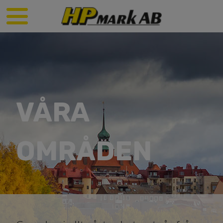
VÅRA
OMRÅDEN