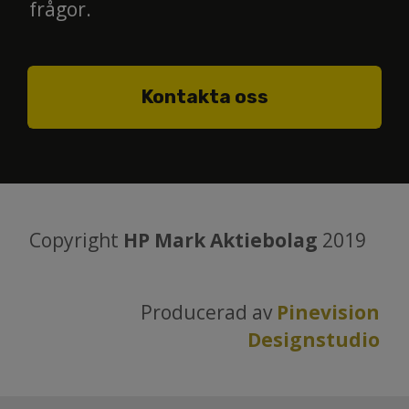
frågor.
Kontakta oss
Copyright
HP Mark Aktiebolag
2019
Producerad av
Pinevision
Designstudio