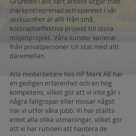
Grunden i allt vårt arbete utgår från
markentreprenad och spannet i vår
verksamhet är allt från små,
kostnadseffektiva projekt till stora
miljonprojekt. Våra kunder varierar
från privatpersoner till stat med allt
däremellan.
Alla medarbetare hos HP Mark AB har
en gedigen erfarenhet och en hög
kompetens, vilket gör att vi inte går i
några fallgropar eller missar något
när vi utför våra jobb. Vi har ställts
emot alla olika utmaningar, vilket gör
att vi har rutinen att hantera de